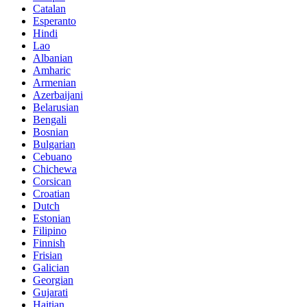
Catalan
Esperanto
Hindi
Lao
Albanian
Amharic
Armenian
Azerbaijani
Belarusian
Bengali
Bosnian
Bulgarian
Cebuano
Chichewa
Corsican
Croatian
Dutch
Estonian
Filipino
Finnish
Frisian
Galician
Georgian
Gujarati
Haitian