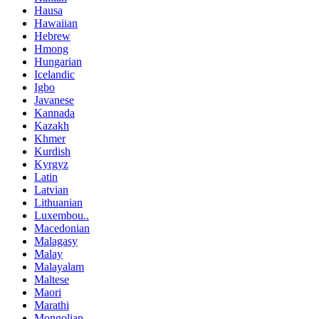
Hausa
Hawaiian
Hebrew
Hmong
Hungarian
Icelandic
Igbo
Javanese
Kannada
Kazakh
Khmer
Kurdish
Kyrgyz
Latin
Latvian
Lithuanian
Luxembou..
Macedonian
Malagasy
Malay
Malayalam
Maltese
Maori
Marathi
Mongolian