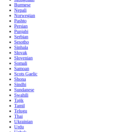
Burmese
Nepali
Norwegian
Pashto
Persian
Punjabi
Serbian
Sesotho
Sinhala
Slovak
Slovenian
Somali
Samoan
Scots Gaelic
Shona
Sindhi
Sundanese
Swahili
Tajik
Tamil
Telugu
Thai
Ukrainian
Urdu