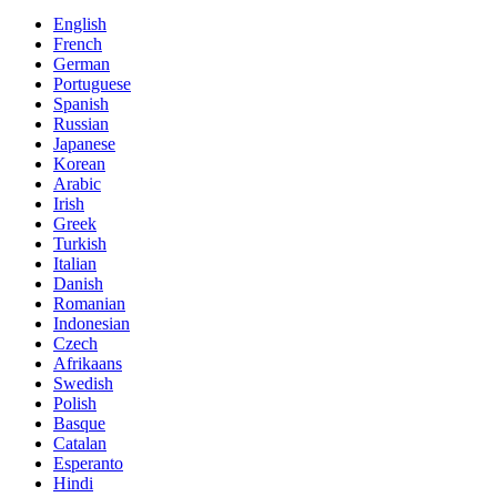
English
French
German
Portuguese
Spanish
Russian
Japanese
Korean
Arabic
Irish
Greek
Turkish
Italian
Danish
Romanian
Indonesian
Czech
Afrikaans
Swedish
Polish
Basque
Catalan
Esperanto
Hindi