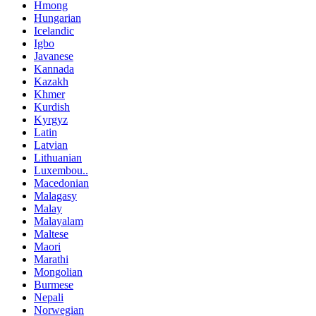
Hmong
Hungarian
Icelandic
Igbo
Javanese
Kannada
Kazakh
Khmer
Kurdish
Kyrgyz
Latin
Latvian
Lithuanian
Luxembou..
Macedonian
Malagasy
Malay
Malayalam
Maltese
Maori
Marathi
Mongolian
Burmese
Nepali
Norwegian