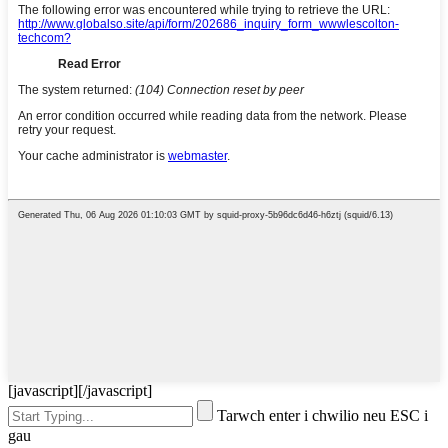
[javascript]
[/javascript]
Tarwch enter i chwilio neu ESC i
gau