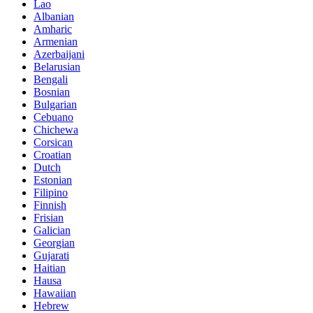
Lao
Albanian
Amharic
Armenian
Azerbaijani
Belarusian
Bengali
Bosnian
Bulgarian
Cebuano
Chichewa
Corsican
Croatian
Dutch
Estonian
Filipino
Finnish
Frisian
Galician
Georgian
Gujarati
Haitian
Hausa
Hawaiian
Hebrew