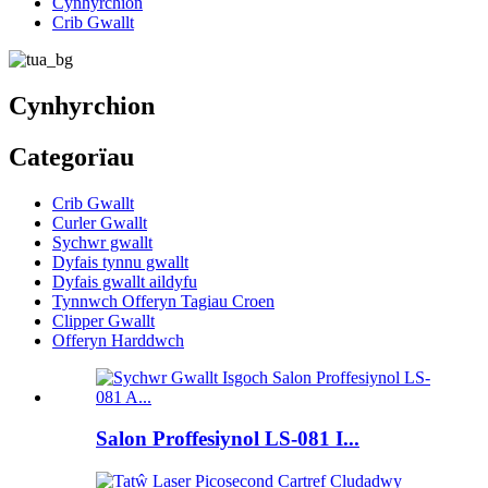
Cynhyrchion
Crib Gwallt
Cynhyrchion
Categorïau
Crib Gwallt
Curler Gwallt
Sychwr gwallt
Dyfais tynnu gwallt
Dyfais gwallt aildyfu
Tynnwch Offeryn Tagiau Croen
Clipper Gwallt
Offeryn Harddwch
Salon Proffesiynol LS-081 I...