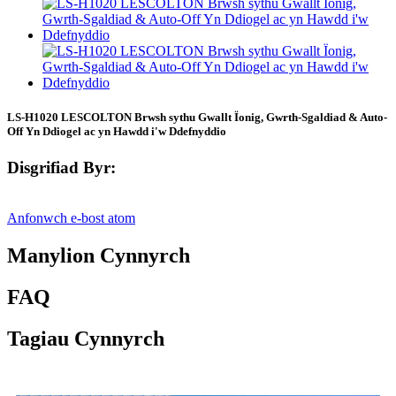
LS-H1020 LESCOLTON Brwsh sythu Gwallt Ïonig, Gwrth-Sgaldiad & Auto-
Off Yn Ddiogel ac yn Hawdd i'w Ddefnyddio
Disgrifiad Byr:
Anfonwch e-bost atom
Manylion Cynnyrch
FAQ
Tagiau Cynnyrch