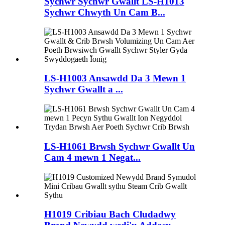
Sychwr Sychwr Gwallt LS-H1013
Sychwr Chwyth Un Cam B...
LS-H1003 Ansawdd Da 3 Mewn 1
Sychwr Gwallt a ...
LS-H1061 Brwsh Sychwr Gwallt Un
Cam 4 mewn 1 Negat...
H1019 Cribiau Bach Cludadwy