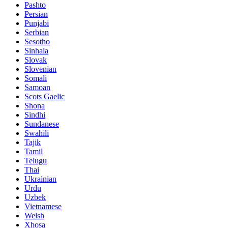
Pashto
Persian
Punjabi
Serbian
Sesotho
Sinhala
Slovak
Slovenian
Somali
Samoan
Scots Gaelic
Shona
Sindhi
Sundanese
Swahili
Tajik
Tamil
Telugu
Thai
Ukrainian
Urdu
Uzbek
Vietnamese
Welsh
Xhosa